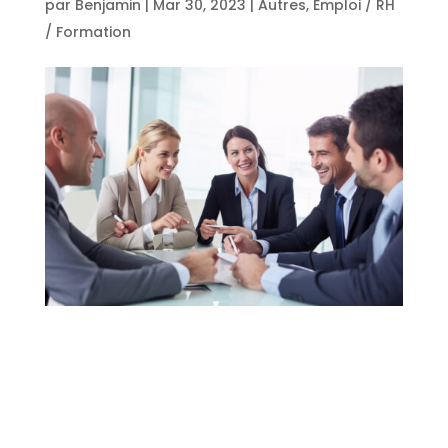
par
Benjamin
|
Mar 30, 2023
|
Autres
,
Emploi / RH
/ Formation