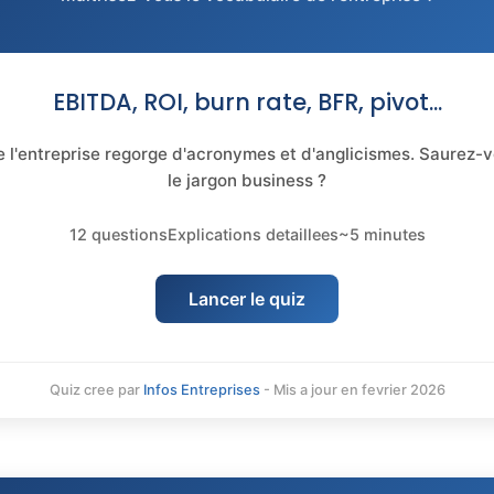
EBITDA, ROI, burn rate, BFR, pivot...
 l'entreprise regorge d'acronymes et d'anglicismes. Saurez-
le jargon business ?
12 questions
Explications detaillees
~5 minutes
Lancer le quiz
Quiz cree par
Infos Entreprises
- Mis a jour en fevrier 2026