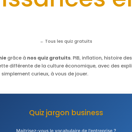
← Tous les quiz gratuits
mie
grâce à
nos
quiz gratuits
. PIB, inflation, histoire d
te différente de la culture économique, avec des expl
 simplement curieux, à vous de jouer.
Quiz jargon business
Maitrisez-vous le vocabulaire de l'entreprise ?