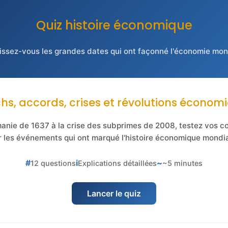
Quiz histoire économique
ssez-vous les grandes dates qui ont façonné l'économie mon
hs, accords, crises et révolutions économ
manie de 1637 à la crise des subprimes de 2008, testez vos 
r les événements qui ont marqué l'histoire économique mondia
#
i
~
12 questions
Explications détaillées
~5 minutes
Lancer le quiz