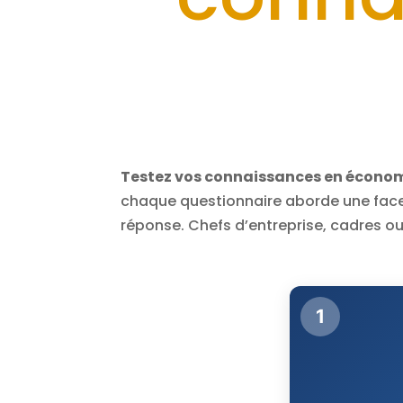
Testez vos connaissances en écono
chaque questionnaire aborde une facet
réponse. Chefs d’entreprise, cadres ou
1