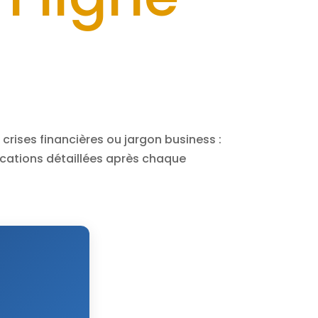
es crises financières ou jargon business :
ications détaillées après chaque