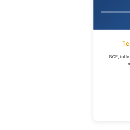
Te
BCE, infla
m