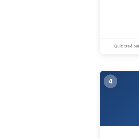
Quiz créé pa
4