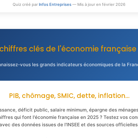
Quiz créé par
Infos Entreprises
— Mis à jour en février 2026
 chiffres clés de l'économie française
naissez-vous les grands indicateurs économiques de la Fran
PIB, chômage, SMIC, dette, inflation…
ssance, déficit public, salaire minimum, épargne des ménage
hiffres qui font l'économie française en 2025 ? Testez vos co
avec des données issues de l'INSEE et des sources officielles