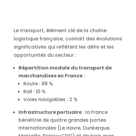
Le transport, élément clé de la chaîne
logistique française, connaît des évolutions
significatives qui reflètent les défis et les
opportunités du secteur :
Répartition modale du transport de
marchandises en France
:
Route : 88 %
Rail : 10 %
Voies navigables : 2 %
Infrastructure portuaire
: la France
bénéficie de quatre grandes portes
internationales (Le Havre, Dunkerque,
Marseille, Roissy-CDG) et de trois axes