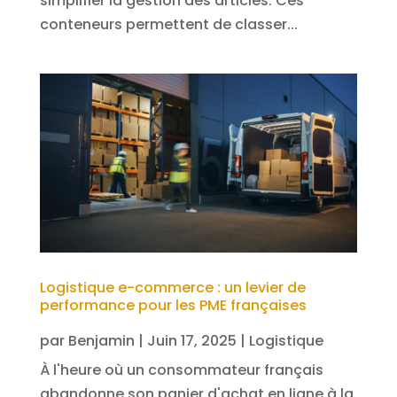
simplifier la gestion des articles. Ces
conteneurs permettent de classer...
Logistique e-commerce : un levier de
performance pour les PME françaises
par
Benjamin
|
Juin 17, 2025
|
Logistique
À l'heure où un consommateur français
abandonne son panier d'achat en ligne à la