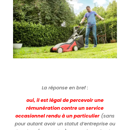
La réponse en bref :
oui, il est légal de percevoir une
rémunération contre un service
occasionnel rendu à un particulier
(sans
pour autant avoir un statut d’entreprise ou