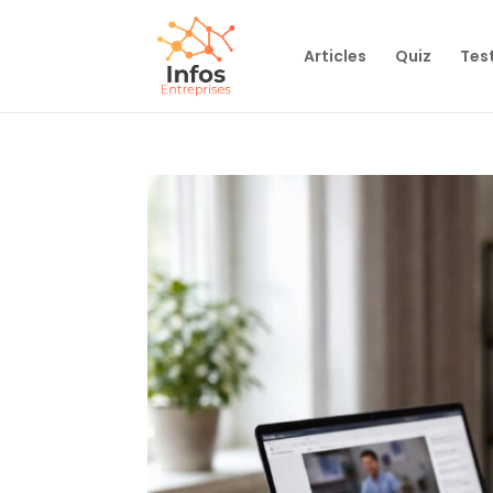
Articles
Quiz
Tes