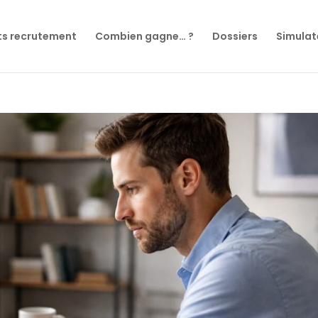
ts recrutement
Combien gagne… ?
Dossiers
Simulat