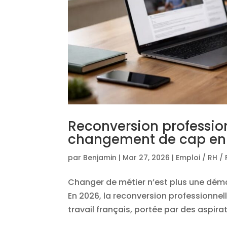
Reconversion professio
changement de cap en
par
Benjamin
|
Mar 27, 2026
|
Emploi / RH /
Changer de métier n’est plus une déma
En 2026, la reconversion professionne
travail français, portée par des aspira