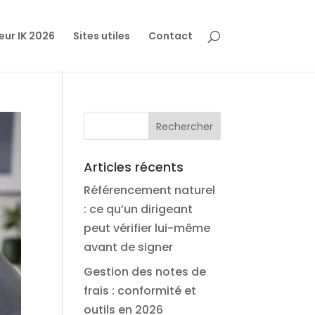
eur IK 2026
Sites utiles
Contact
Articles récents
Référencement naturel
: ce qu’un dirigeant
peut vérifier lui-même
avant de signer
Gestion des notes de
frais : conformité et
outils en 2026