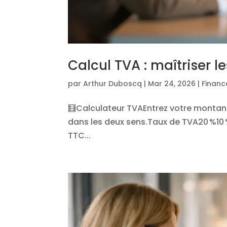
Calcul TVA : maîtriser 
par
Arthur Duboscq
|
Mar 24, 2026
|
Financ
🧮Calculateur TVAEntrez votre montant
dans les deux sens.Taux de TVA20 %10
TTC...