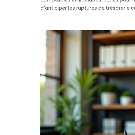
d’anticiper les ruptures de trésorerie c