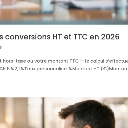
les conversions HT et TTC en 2026
e
 hors-taxe ou votre montant TTC — le calcul s’effectu
 %5,5 %2,1 %Taux personnalisé :%Montant HT (€)Montan