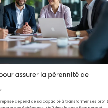
 pour assurer la pérennité de
e
 entreprise dépend de sa capacité à transformer ses profi
honorer ses échéances. Maîtriser le cash flow permet