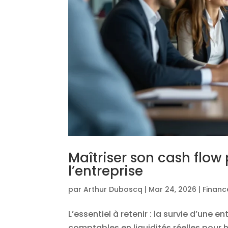
Maîtriser son cash flow
l’entreprise
par
Arthur Duboscq
|
Mar 24, 2026
|
Financ
L’essentiel à retenir : la survie d’une
comptables en liquidités réelles pour 