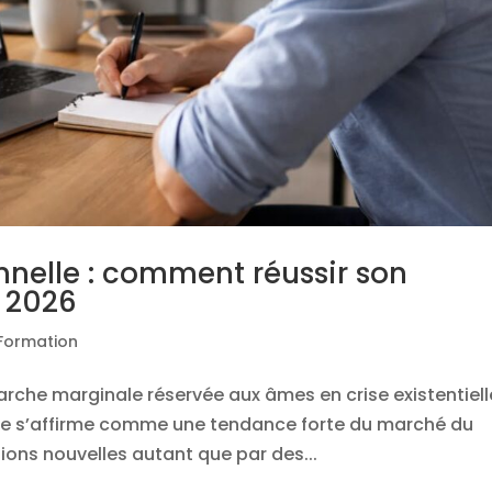
nnelle : comment réussir son
 2026
 Formation
rche marginale réservée aux âmes en crise existentiell
lle s’affirme comme une tendance forte du marché du
tions nouvelles autant que par des...