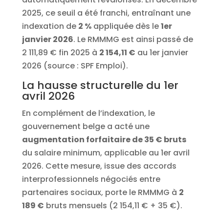
2025, ce seuil a été franchi, entraînant une
indexation de
2 %
appliquée dès le
1er
janvier 2026
. Le RMMMG est ainsi passé de
2 111,89 € fin 2025 à
2 154,11 €
au 1er janvier
2026 (source : SPF Emploi).
La hausse structurelle du 1er
avril 2026
En complément de l’indexation, le
gouvernement belge a acté une
augmentation forfaitaire de 35 € bruts
du salaire minimum, applicable au 1er avril
2026. Cette mesure, issue des accords
interprofessionnels négociés entre
partenaires sociaux, porte le RMMMG à
2
189 €
bruts mensuels (2 154,11 € + 35 €).