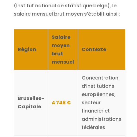
(Institut national de statistique belge), le
salaire mensuel brut moyen s’établit ainsi :
Salaire
moyen
Région
Contexte
brut
mensuel
Concentration
d’institutions
européennes,
Bruxelles-
4 748 €
secteur
Capitale
financier et
administrations
fédérales