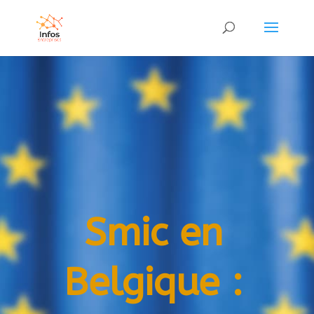
Smic en
Belgique :