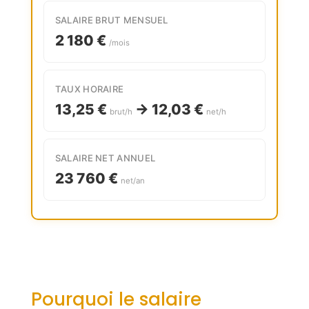
SALAIRE BRUT MENSUEL
2 180 €
/mois
TAUX HORAIRE
13,25 €
→ 12,03 €
brut/h
net/h
SALAIRE NET ANNUEL
23 760 €
net/an
Pourquoi le salaire