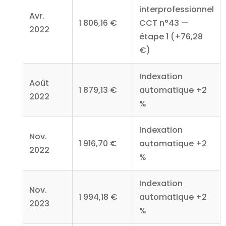
interprofessionnel
Avr.
1 806,16 €
CCT n°43 —
2022
étape 1 (+76,28
€)
Indexation
Août
1 879,13 €
automatique +2
2022
%
Indexation
Nov.
1 916,70 €
automatique +2
2022
%
Indexation
Nov.
1 994,18 €
automatique +2
2023
%