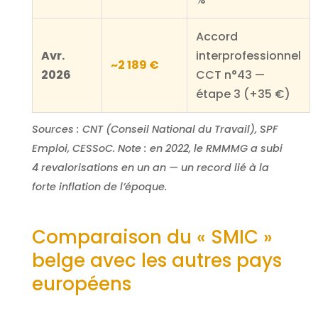
Accord
Avr.
interprofessionnel
~2 189 €
2026
CCT n°43 —
étape 3 (+35 €)
Sources : CNT (Conseil National du Travail), SPF
Emploi, CESSoC. Note : en 2022, le RMMMG a subi
4 revalorisations en un an — un record lié à la
forte inflation de l’époque.
Comparaison du « SMIC »
belge avec les autres pays
européens