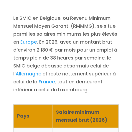
Le SMIC en Belgique, ou Revenu Minimum
Mensuel Moyen Garanti (RMMMG), se situe
parmi les salaires minimums les plus élevés
en
Europe
. En 2026, avec un montant brut
d’environ 2 180 € par mois pour un emploi à
temps plein de 38 heures par semaine, le
SMIC belge dépasse désormais celui de
l’
Allemagne
et reste nettement supérieur à
celui de la
France
, tout en demeurant
inférieur à celui du Luxembourg.
Salaire minimum
Pays
mensuel brut (2026)