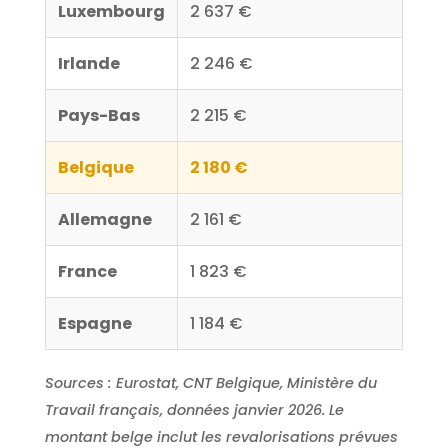
Luxembourg
2 637 €
Irlande
2 246 €
Pays-Bas
2 215 €
Belgique
2 180 €
Allemagne
2 161 €
France
1 823 €
Espagne
1 184 €
Sources : Eurostat, CNT Belgique, Ministère du
Travail français, données janvier 2026. Le
montant belge inclut les revalorisations prévues