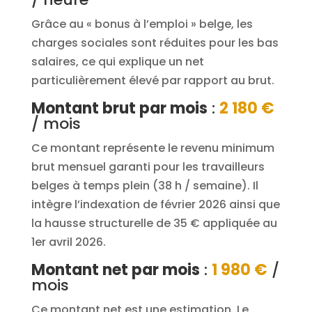
Grâce au « bonus à l’emploi » belge, les
charges sociales sont réduites pour les bas
salaires, ce qui explique un net
particulièrement élevé par rapport au brut.
Montant brut par mois
:
2 180 €
/ mois
Ce montant représente le revenu minimum
brut mensuel garanti pour les travailleurs
belges à temps plein (38 h / semaine). Il
intègre l’indexation de février 2026 ainsi que
la hausse structurelle de 35 € appliquée au
1er avril 2026.
Montant net par mois
:
1 980 €
/
mois
Ce montant net est une estimation. Le