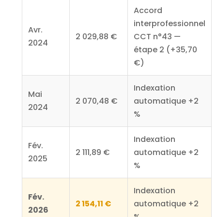
Accord
interprofessionnel
Avr.
2 029,88 €
CCT n°43 —
2024
étape 2 (+35,70
€)
Indexation
Mai
2 070,48 €
automatique +2
2024
%
Indexation
Fév.
2 111,89 €
automatique +2
2025
%
Indexation
Fév.
2 154,11 €
automatique +2
2026
%