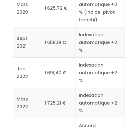
Mars
automatique +2
1 625,72 €
2020
% (indice-pivot
franchi)
Indexation
Sept.
1 658,19 €
automatique +2
2021
%
Indexation
Jan.
1 691,40 €
automatique +2
2022
%
Indexation
Mars
1 725,21 €
automatique +2
2022
%
Accord