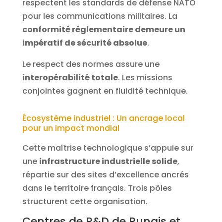
respectent les standards de défense NATO
pour les communications militaires. La
conformité réglementaire demeure un
impératif de sécurité absolue
.
Le respect des normes assure une
interopérabilité totale
. Les missions
conjointes gagnent en fluidité technique.
Écosystème industriel : Un ancrage local
pour un impact mondial
Cette maîtrise technologique s’appuie sur
une
infrastructure industrielle solide
,
répartie sur des sites d’excellence ancrés
dans le territoire français. Trois pôles
structurent cette organisation.
Centres de R&D de Rungis et