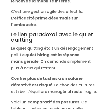
le nom de la mobilité interne
.
C’est une gestion agile des effectifs.
L’efficacité prime désormais sur
l’embauche
.
Le lien paradoxal avec le quiet
quitting
Le quiet quitting était un désengagement
poli.
Le quiet hiring est la réponse
managériale
. On demande simplement
plus à ceux qui restent.
Confier plus de tâches à un salarié
démotivé est risqué
. Le choc des cultures
est réel. L’équilibre managérial reste fragile.
Voici un
comparatif des postures
. Ce
tableau illustre les tensions actuelles.