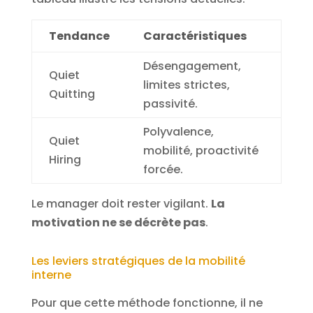
Tendance
Caractéristiques
Désengagement,
Quiet
limites strictes,
Quitting
passivité.
Polyvalence,
Quiet
mobilité, proactivité
Hiring
forcée.
Le manager doit rester vigilant.
La
motivation ne se décrète pas
.
Les leviers stratégiques de la mobilité
interne
Pour que cette méthode fonctionne, il ne