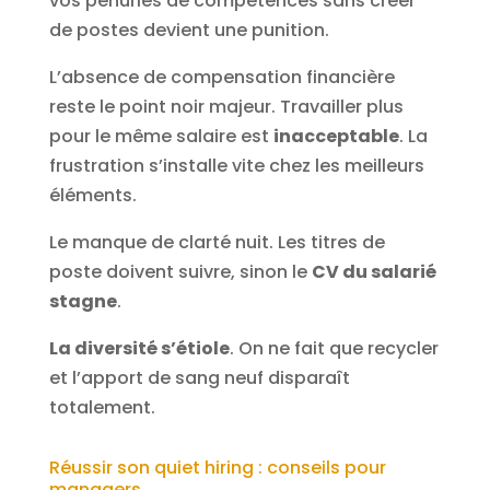
vos pénuries de compétences sans créer
de postes devient une punition.
L’absence de compensation financière
reste le point noir majeur. Travailler plus
pour le même salaire est
inacceptable
. La
frustration s’installe vite chez les meilleurs
éléments.
Le manque de clarté nuit. Les titres de
poste doivent suivre, sinon le
CV du salarié
stagne
.
La diversité s’étiole
. On ne fait que recycler
et l’apport de sang neuf disparaît
totalement.
Réussir son quiet hiring : conseils pour
managers