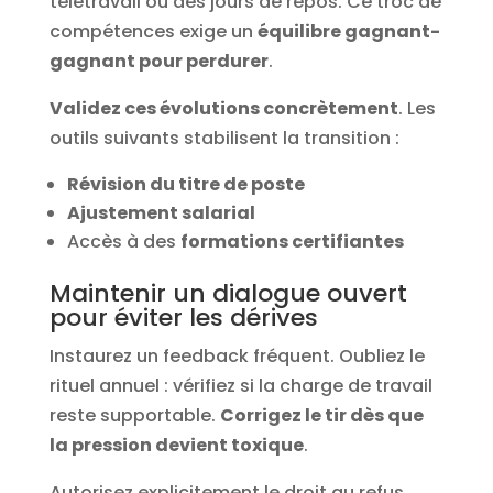
télétravail ou des jours de repos. Ce troc de
compétences exige un
équilibre gagnant-
gagnant pour perdurer
.
Validez ces évolutions concrètement
. Les
outils suivants stabilisent la transition :
Révision du titre de poste
Ajustement salarial
Accès à des
formations certifiantes
Maintenir un dialogue ouvert
pour éviter les dérives
Instaurez un feedback fréquent. Oubliez le
rituel annuel : vérifiez si la charge de travail
reste supportable.
Corrigez le tir dès que
la pression devient toxique
.
Autorisez explicitement le droit au refus.