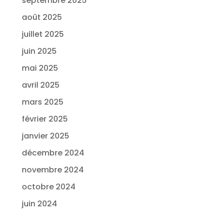
septembre 2025
août 2025
juillet 2025
juin 2025
mai 2025
avril 2025
mars 2025
février 2025
janvier 2025
décembre 2024
novembre 2024
octobre 2024
juin 2024