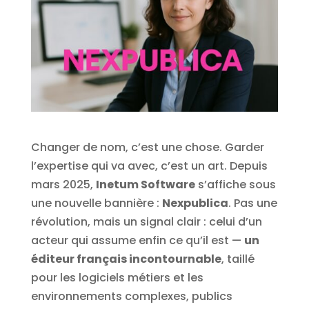
Changer de nom, c’est une chose. Garder
l’expertise qui va avec, c’est un art. Depuis
mars 2025,
Inetum Software
s’affiche sous
une nouvelle bannière :
Nexpublica
. Pas une
révolution, mais un signal clair : celui d’un
acteur qui assume enfin ce qu’il est —
un
éditeur français incontournable
, taillé
pour les logiciels métiers et les
environnements complexes, publics