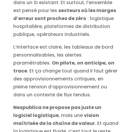
dans un SI existant. Et surtout, l’ensemble
est pensé pour les
secteurs où les marges
d’erreur sont proches de zéro
: logistique
hospitalière, plateformes de distribution
publique, opérateurs industriels.
L’interface est claire, les tableaux de bord
personnalisables, les alertes
paramétrables.
On pilote, on anticipe, on
trace
. Et ça change tout quand il faut gérer
des approvisionnements critiques, en
pleine tension d’approvisionnement ou
dans un contexte de flux tendus.
Nexpublica ne propose pas juste un
logiciel logistique
, mais une
vision
maîtrisée de la chaîne de valeur
. Et quand
la logistique est fluide, c’est tout le reste