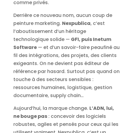
comme privés.
Derrière ce nouveau nom, aucun coup de
peinture marketing.
Nexpublica
, c’est
l’aboutissement d’un héritage
technologique solide —
GFI, puis Inetum
Software
— et d’un savoir-faire peaufiné au
fil des intégrations, des projets, des clients
exigeants. On ne devient pas éditeur de
référence par hasard. Surtout pas quand on
touche à des secteurs sensibles :
ressources humaines, logistique, gestion
documentaire, supply chain…
Aujourd’hui, la marque change.
L’ADN, lui,
ne bouge pas
: concevoir des logiciels
robustes, agiles et pensés pour ceux qui les
utilisent vraiment. Nexpublica, c’est un