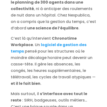
le planning de 300 agents dans une
collectivité
, ni à anticiper des roulements
de nuit dans un hôpital. Chez Nexpublica,
on a compris que la gestion du temps, c’est
d’abord
une science de l’équilibre
.
C’est là qu’intervient
Chronotime
Workplace
. Un
logiciel de gestion des
temps
pensé pour les structures où le
moindre décalage horaire peut devenir un
casse-tête. Il gère les absences, les
congés, les heures supplémentaires, le
télétravail, les cycles de travail atypiques —
et il le fait bien
.
Mais surtout, il
s’interface avec tout le
reste
: SIRH, badgeuses, outils métiers…
C’est une brique souple dans un