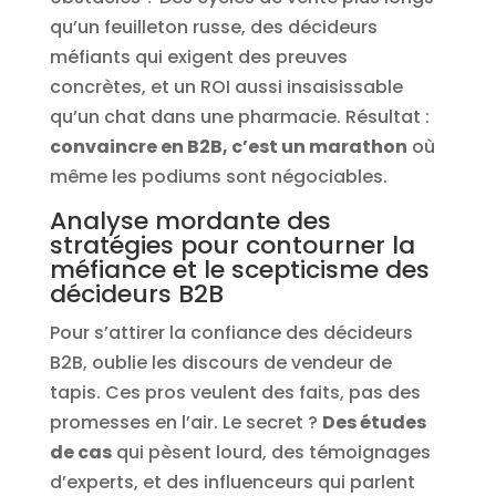
qu’un feuilleton russe, des décideurs
méfiants qui exigent des preuves
concrètes, et un ROI aussi insaisissable
qu’un chat dans une pharmacie. Résultat :
convaincre en B2B, c’est un marathon
où
même les podiums sont négociables.
Analyse mordante des
stratégies pour contourner la
méfiance et le scepticisme des
décideurs B2B
Pour s’attirer la confiance des décideurs
B2B, oublie les discours de vendeur de
tapis. Ces pros veulent des faits, pas des
promesses en l’air. Le secret ?
Des études
de cas
qui pèsent lourd, des témoignages
d’experts, et des influenceurs qui parlent