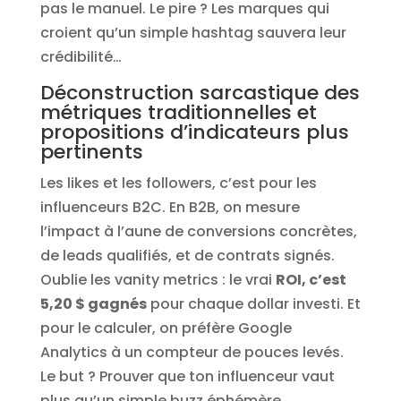
pas le manuel. Le pire ? Les marques qui
croient qu’un simple hashtag sauvera leur
crédibilité…
Déconstruction sarcastique des
métriques traditionnelles et
propositions d’indicateurs plus
pertinents
Les likes et les followers, c’est pour les
influenceurs B2C. En B2B, on mesure
l’impact à l’aune de conversions concrètes,
de leads qualifiés, et de contrats signés.
Oublie les vanity metrics : le vrai
ROI, c’est
5,20 $ gagnés
pour chaque dollar investi. Et
pour le calculer, on préfère Google
Analytics à un compteur de pouces levés.
Le but ? Prouver que ton influenceur vaut
plus qu’un simple buzz éphémère.