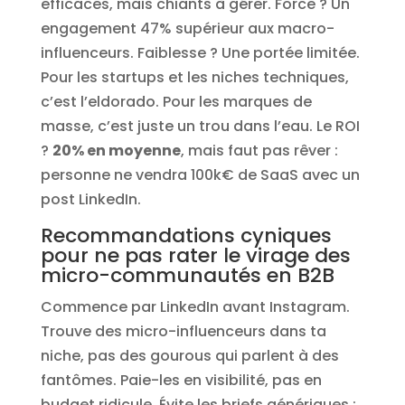
efficaces, mais chiants à gérer. Force ? Un
engagement 47% supérieur aux macro-
influenceurs. Faiblesse ? Une portée limitée.
Pour les startups et les niches techniques,
c’est l’eldorado. Pour les marques de
masse, c’est juste un trou dans l’eau. Le ROI
?
20% en moyenne
, mais faut pas rêver :
personne ne vendra 100k€ de SaaS avec un
post LinkedIn.
Recommandations cyniques
pour ne pas rater le virage des
micro-communautés en B2B
Commence par LinkedIn avant Instagram.
Trouve des micro-influenceurs dans ta
niche, pas des gourous qui parlent à des
fantômes. Paie-les en visibilité, pas en
budget ridicule. Évite les briefs génériques :