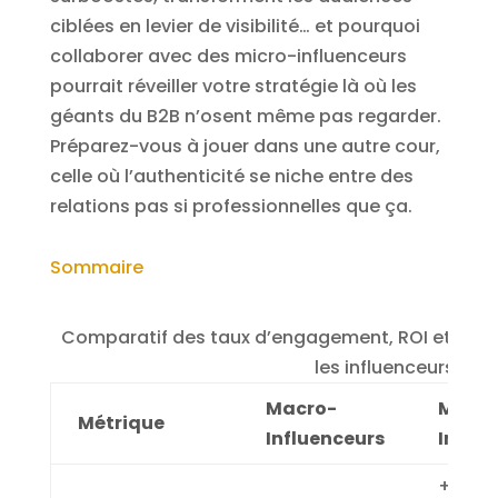
ciblées en levier de visibilité… et pourquoi
collaborer avec des micro-influenceurs
pourrait réveiller votre stratégie là où les
géants du B2B n’osent même pas regarder.
Préparez-vous à jouer dans une autre cour,
celle où l’authenticité se niche entre des
relations pas si professionnelles que ça.
Sommaire
Comparatif des taux d’engagement, ROI et pla
les influenceurs B2B
Macro-
Micro
Métrique
Influenceurs
Influe
+47% 