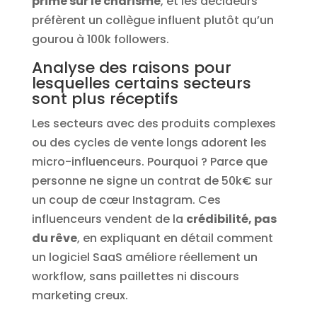
prime sur le charisme
, et les décideurs
préfèrent un collègue influent plutôt qu’un
gourou à 100k followers.
Analyse des raisons pour
lesquelles certains secteurs
sont plus réceptifs
Les secteurs avec des produits complexes
ou des cycles de vente longs adorent les
micro-influenceurs. Pourquoi ? Parce que
personne ne signe un contrat de 50k€ sur
un coup de cœur Instagram. Ces
influenceurs vendent de la
crédibilité, pas
du rêve
, en expliquant en détail comment
un logiciel SaaS améliore réellement un
workflow, sans paillettes ni discours
marketing creux.