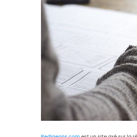
Redigeons.com
est un site axé sur la