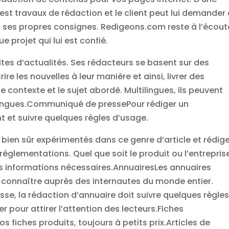
i est travaux de rédaction et le client peut lui demander
 ses propres consignes. Redigeons.com reste à l’écout
 projet qui lui est confié.
tes d’actualités. Ses rédacteurs se basent sur des
ire les nouvelles à leur manière et ainsi, livrer des
 contexte et le sujet abordé. Multilingues, ils peuvent
 langues.Communiqué de pressePour rédiger un
t et suivre quelques règles d’usage.
bien sûr expérimentés dans ce genre d’article et rédig
glementations. Quel que soit le produit ou l’entrepris
 les informations nécessaires.AnnuairesLes annuaires
e connaître auprès des internautes du monde entier.
, la rédaction d’annuaire doit suivre quelques règles
 pour attirer l’attention des lecteurs.Fiches
 fiches produits, toujours à petits prix.Articles de