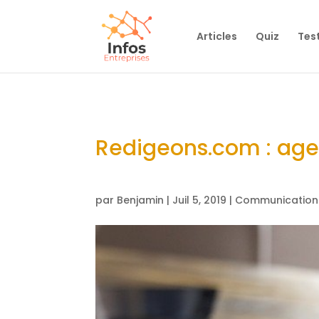
Articles
Quiz
Tes
Redigeons.com : age
par
Benjamin
|
Juil 5, 2019
|
Communication 