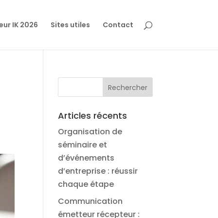
eur IK 2026
Sites utiles
Contact
Articles récents
Organisation de
séminaire et
d’événements
d’entreprise : réussir
chaque étape
Communication
émetteur récepteur :