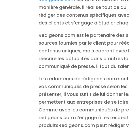
manière générale, il réalise tout ce qu
rédiger des contenus spécifiques avec
des clients et s’engage à étudier chaque
Redigeons.com est le partenaire des si
sources fournies par le client pour réécr
contenus uniques, mais cadrant avec le
réécrire les actualités dans d’autres
communiqué de presse, il faut du talen
Les rédacteurs de rédigeons.com sont 
vos communiqués de presse selon les rè
présenter, il vous suffit de lui donner
permettent aux entreprises de se fair
Comme avec les communiqués de presse
redigeons.com s’engage à les respecter
produitsRedigeons.com peut rédiger vos