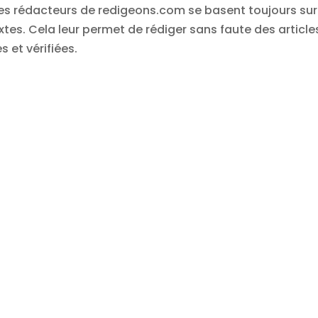
 les rédacteurs de redigeons.com se basent toujours sur
xtes. Cela leur permet de rédiger sans faute des article
 et vérifiées.