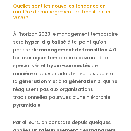
Quelles sont les nouvelles tendance en
matière de management de transition en
2020 ?
À l’horizon 2020 le management temporaire
sera
hyper-digitalisé
à tel point qu’on
parlera de
management de transition
4.0.
Les managers temporaires devront être
spécialisés et
hyper-connectés
de
manière à pouvoir adapter leur discours à
la
génération Y
et à la
génération Z
, qui ne
réagissent pas aux organisations
traditionnelles pourvues d’une hiérarchie
pyramidale.
Par ailleurs, on constate depuis quelques
années un
rajeunissement des managers