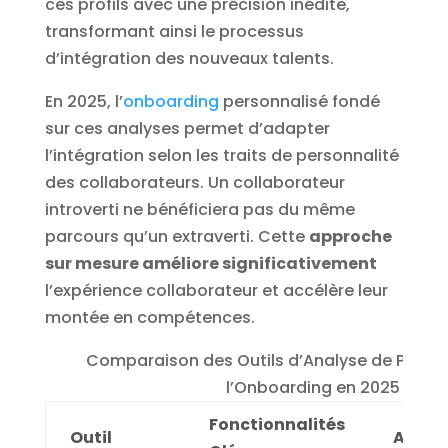
ces profils avec une précision inédite,
transformant ainsi le processus
d’intégration des nouveaux talents.
En 2025, l’
onboarding
personnalisé fondé
sur ces analyses permet d’adapter
l’intégration selon les traits de personnalité
des collaborateurs. Un collaborateur
introverti ne bénéficiera pas du même
parcours qu’un extraverti. Cette
approche
sur mesure améliore significativement
l’expérience collaborateur et accélère leur
montée en compétences.
Comparaison des Outils d’Analyse de Person
l’Onboarding en 2025
Fonctionnalités
Outil
Avant