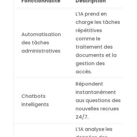
Fonctionnalité
Description
L’IA prend en
charge les tâches
répétitives
Automatisation
comme le
des tâches
traitement des
administratives
documents et la
gestion des
accès.
Répondent
instantanément
Chatbots
aux questions des
intelligents
nouvelles recrues
24/7.
L’IA analyse les