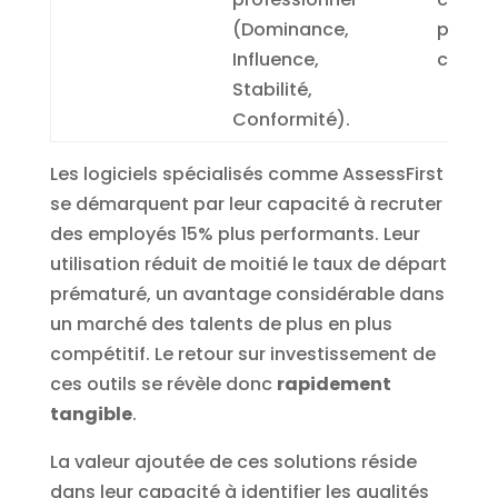
(Dominance,
préfér
Influence,
compo
Stabilité,
Conformité).
Les logiciels spécialisés comme AssessFirst
se démarquent par leur capacité à recruter
des employés 15% plus performants. Leur
utilisation réduit de moitié le taux de départ
prématuré, un avantage considérable dans
un marché des talents de plus en plus
compétitif. Le retour sur investissement de
ces outils se révèle donc
rapidement
tangible
.
La valeur ajoutée de ces solutions réside
dans leur capacité à identifier les qualités