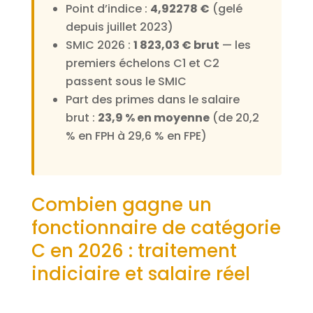
Point d’indice :
4,92278 €
(gelé
depuis juillet 2023)
SMIC 2026 :
1 823,03 € brut
— les
premiers échelons C1 et C2
passent sous le SMIC
Part des primes dans le salaire
brut :
23,9 % en moyenne
(de 20,2
% en FPH à 29,6 % en FPE)
Combien gagne un
fonctionnaire de catégorie
C en 2026 : traitement
indiciaire et salaire réel