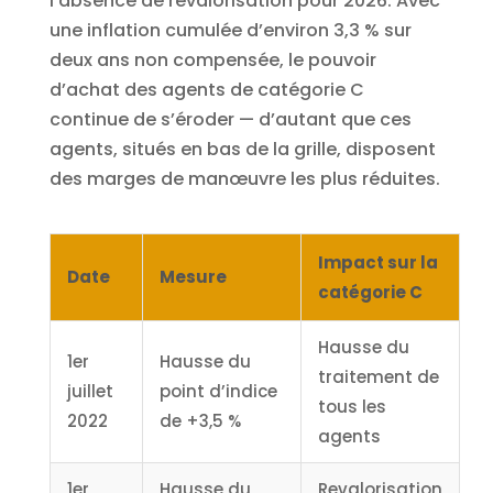
l’absence de revalorisation pour 2026. Avec
une inflation cumulée d’environ 3,3 % sur
deux ans non compensée, le pouvoir
d’achat des agents de catégorie C
continue de s’éroder — d’autant que ces
agents, situés en bas de la grille, disposent
des marges de manœuvre les plus réduites.
Impact sur la
Date
Mesure
catégorie C
Hausse du
1er
Hausse du
traitement de
juillet
point d’indice
tous les
2022
de +3,5 %
agents
1er
Hausse du
Revalorisation