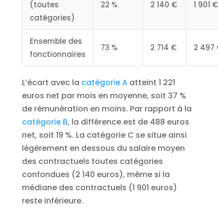
(toutes
22 %
2 140 €
1 901 €
catégories)
Ensemble des
73 %
2 714 €
2 497
fonctionnaires
L’écart avec la
catégorie A
atteint 1 221
euros net par mois en moyenne, soit 37 %
de rémunération en moins. Par rapport à la
catégorie B
, la différence est de 488 euros
net, soit 19 %. La catégorie C se situe ainsi
légèrement en dessous du salaire moyen
des contractuels toutes catégories
confondues (2 140 euros), même si la
médiane des contractuels (1 901 euros)
reste inférieure.