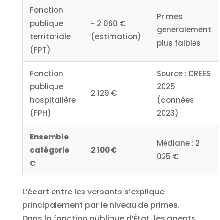
Fonction
Primes
publique
~ 2 060 €
généralement
territoriale
(estimation)
plus faibles
(FPT)
Fonction
Source : DREES
publique
2025
2 129 €
hospitalière
(données
(FPH)
2023)
Ensemble
Médiane : 2
catégorie
2 100 €
025 €
C
L’écart entre les versants s’explique
principalement par le niveau de primes.
Dans la fonction publique d’État, les agents