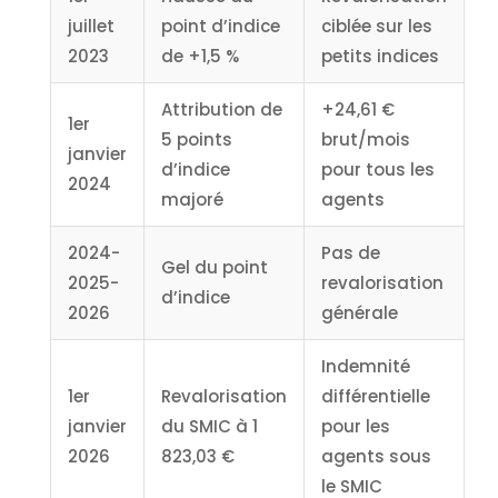
juillet
point d’indice
ciblée sur les
2023
de +1,5 %
petits indices
Attribution de
+24,61 €
1er
5 points
brut/mois
janvier
d’indice
pour tous les
2024
majoré
agents
2024-
Pas de
Gel du point
2025-
revalorisation
d’indice
2026
générale
Indemnité
1er
Revalorisation
différentielle
janvier
du SMIC à 1
pour les
2026
823,03 €
agents sous
le SMIC