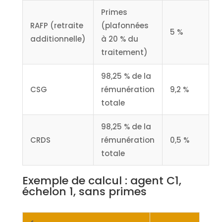
Primes
RAFP (retraite
(plafonnées
5 %
additionnelle)
à 20 % du
traitement)
98,25 % de la
CSG
rémunération
9,2 %
totale
98,25 % de la
CRDS
rémunération
0,5 %
totale
Exemple de calcul : agent C1,
échelon 1, sans primes