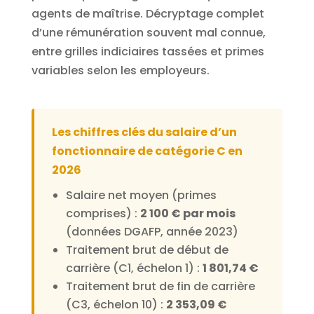
agents de maîtrise. Décryptage complet
d’une rémunération souvent mal connue,
entre grilles indiciaires tassées et primes
variables selon les employeurs.
Les chiffres clés du salaire d’un
fonctionnaire de catégorie C en
2026
Salaire net moyen (primes
comprises) :
2 100 € par mois
(données DGAFP, année 2023)
Traitement brut de début de
carrière (C1, échelon 1) :
1 801,74 €
Traitement brut de fin de carrière
(C3, échelon 10) :
2 353,09 €