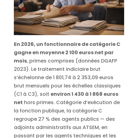
En 2026, un fonctionnaire de catégorie C
gagne en moyenne 2 100 euros net par
mois
, primes comprises (données DGAFP
2023). Le traitement indiciaire brut
s’échelonne de 1 801,74 à 2 353,09 euros
brut mensuels pour les échelles classiques
(C1 à C3), soit
environ 1 430 à 1 868 euros
net
hors primes. Catégorie d’exécution de
la fonction publique, la catégorie C
regroupe 27 % des agents publics — des
adjoints administratifs aux ATSEM, en
passant par les agents techniques et les