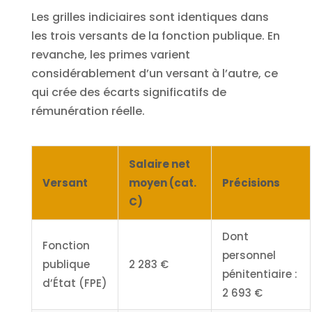
Les grilles indiciaires sont identiques dans
les trois versants de la fonction publique. En
revanche, les primes varient
considérablement d’un versant à l’autre, ce
qui crée des écarts significatifs de
rémunération réelle.
Salaire net
Versant
moyen (cat.
Précisions
C)
Dont
Fonction
personnel
publique
2 283 €
pénitentiaire :
d’État (FPE)
2 693 €