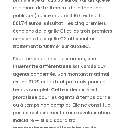
brut s’élève à 1 823,03 euros, tandis que le
minimum de traitement de la fonction
publique (indice majoré 366) reste à 1
801,74 euros. Résultat : les cinq premiers
échelons de la grille C1 et les trois premiers
échelons de la grille C2 affichent un
traitement brut inférieur au SMIC.
Pour remédier à cette situation, une
indemnité différentielle
est versée aux
agents concernés. Son montant maximal
est de 21,29 euros brut par mois pour un
temps complet. Cette indemnité est
proratisée pour les agents à temps partiel
ou à temps non complet. Elle ne constitue
pas un reclassement ni une revalorisation
indiciaire — elle disparaîtra