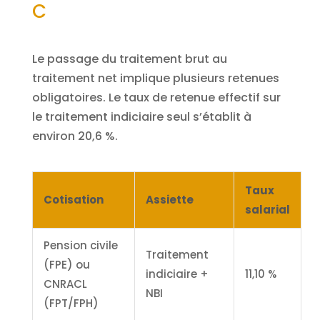
C
Le passage du traitement brut au
traitement net implique plusieurs retenues
obligatoires. Le taux de retenue effectif sur
le traitement indiciaire seul s’établit à
environ 20,6 %.
Taux
Cotisation
Assiette
salarial
Pension civile
Traitement
(FPE) ou
indiciaire +
11,10 %
CNRACL
NBI
(FPT/FPH)