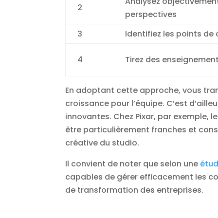
Analysez objectivement
2
perspectives
3
Identifiez les points d
4
Tirez des enseignemen
En adoptant cette approche, vous tr
croissance pour l’équipe. C’est d’aille
innovantes. Chez Pixar, par exemple, l
être particulièrement franches et cons
créative du studio.
Il convient de noter que selon une
étud
capables de gérer efficacement les co
de transformation des entreprises.