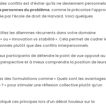
des conflits est d’éviter qu’ils ne deviennent personnels
es personnes du problème
, comme le préconise l’appr
 par l’école de droit de Harvard. Voici quelques
ntifiez les dilemmes récurrents dans votre domaine
» ou « innovation vs stabilité ». Cela permet de cadrer l
nels plutôt que des conflits interpersonnels.
ux participants de défendre le point de vue opposé au
eur perspective et à mieux comprendre la position de leur
isez des formulations comme « Quels sont les avantages
 » pour stimuler une réflexion collective plutôt qu’un
pliqué ces principes lors d’un débat houleux sur la