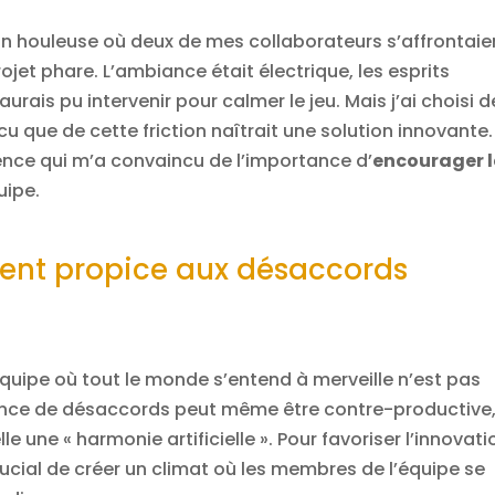
n houleuse où deux de mes collaborateurs s’affrontaie
ojet phare. L’ambiance était électrique, les esprits
urais pu intervenir pour calmer le jeu. Mais j’ai choisi d
cu que de cette friction naîtrait une solution innovante.
ience qui m’a convaincu de l’importance d’
encourager l
uipe.
ent propice aux désaccords
quipe où tout le monde s’entend à merveille n’est pas
ence de désaccords peut même être contre-productive
 une « harmonie artificielle ». Pour favoriser l’innovati
 crucial de créer un climat où les membres de l’équipe se