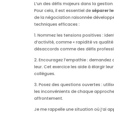
L’un des défis majeurs dans la gestion 
Pour cela, il est essentiel de
séparer l
de la négociation raisonnée développée
techniques efficaces :
1. Nommez les tensions positives : ide
d’activité, comme « rapidité vs qualité 
désaccords comme des défis profession
2. Encouragez l’empathie : demandez a
leur. Cet exercice les aide à élargir l
collègues.
3. Posez des questions ouvertes : util
les inconvénients de chaque approche ?
affrontement.
Je me rappelle une situation où j’ai ap