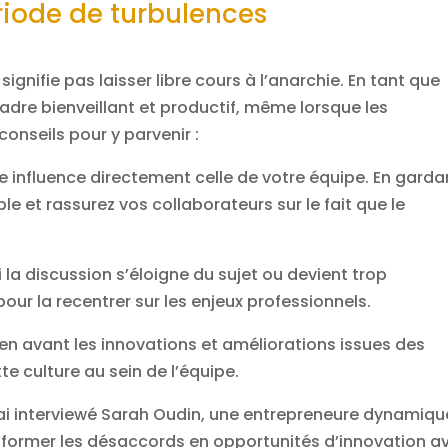
riode de turbulences
signifie pas laisser libre cours à l’anarchie. En tant que
cadre bienveillant et productif, même lorsque les
onseils pour y parvenir :
de influence directement celle de votre équipe. En garda
e et rassurez vos collaborateurs sur le fait que le
si la discussion s’éloigne du sujet ou devient trop
pour la recentrer sur les enjeux professionnels.
en avant les innovations et améliorations issues des
te culture au sein de l’équipe.
ai interviewé Sarah Oudin, une entrepreneure dynamiqu
nsformer les désaccords en opportunités d’innovation av