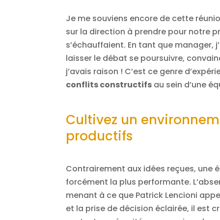
Je me souviens encore de cette réunio
sur la direction à prendre pour notre pr
s’échauffaient. En tant que manager, j’a
laisser le débat se poursuivre, convain
j’avais raison ! C’est ce genre d’expér
conflits constructifs
au sein d’une éq
Cultivez un environnem
productifs
Contrairement aux idées reçues, une é
forcément la plus performante. L’abs
menant à ce que Patrick Lencioni appelle
et la prise de décision éclairée, il est