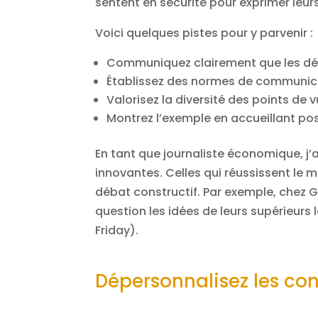
sentent en sécurité pour exprimer leur
Voici quelques pistes pour y parvenir :
Communiquez clairement que les dé
Établissez des normes de communic
Valorisez la diversité des points de
Montrez l’exemple en accueillant po
En tant que journaliste économique, j’
innovantes. Celles qui réussissent le m
débat constructif. Par exemple, chez 
question les idées de leurs supérieurs
Friday).
Dépersonnalisez les conf