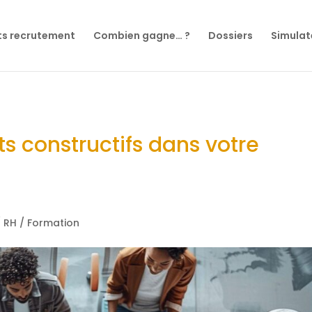
ts recrutement
Combien gagne… ?
Dossiers
Simulat
ts constructifs dans votre
/ RH / Formation