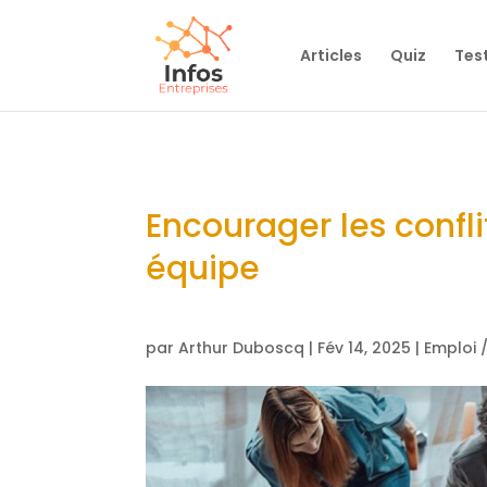
Articles
Quiz
Tes
Encourager les confli
équipe
par
Arthur Duboscq
|
Fév 14, 2025
|
Emploi 