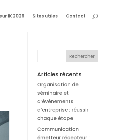
eur IK 2026
Sites utiles
Contact
Articles récents
Organisation de
séminaire et
d’événements
d’entreprise : réussir
chaque étape
Communication
émetteur récepteur :