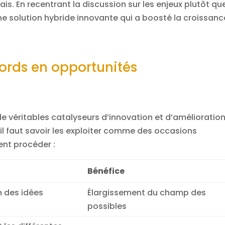
ais. En recentrant la discussion sur les enjeux plutôt qu
ne solution hybride innovante qui a boosté la croissanc
ords en opportunités
de véritables catalyseurs d’innovation et d’amélioratio
i, il faut savoir les exploiter comme des occasions
ent procéder :
Bénéfice
n des idées
Élargissement du champ des
possibles