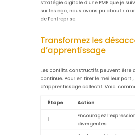
stratégie digitale d’une PME que je suiv
sur les ego, nous avons pu aboutir à u
de l’entreprise.
Transformez les désacc
d’apprentissage
Les conflits constructifs peuvent être 
continue. Pour en tirer le meilleur part
d’apprentissage collectif. Voici comm
Étape
Action
Encouragez l’expressio
1
divergentes