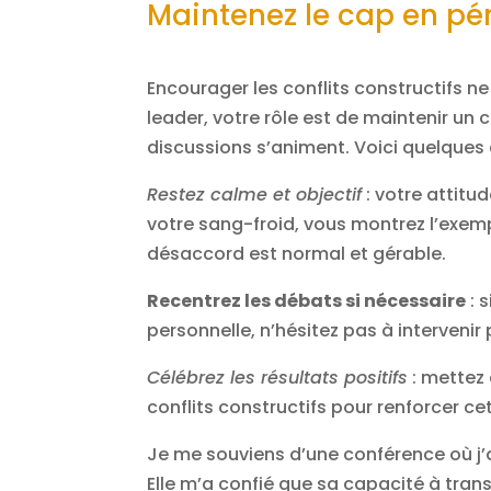
Maintenez le cap en pé
Encourager les conflits constructifs ne 
leader, votre rôle est de maintenir un 
discussions s’animent. Voici quelques c
Restez calme et objectif
: votre attitu
votre sang-froid, vous montrez l’exempl
désaccord est normal et gérable.
Recentrez les débats si nécessaire
: 
personnelle, n’hésitez pas à intervenir 
Célébrez les résultats positifs
: mettez 
conflits constructifs pour renforcer cet
Je me souviens d’une conférence où j’
Elle m’a confié que sa capacité à tra