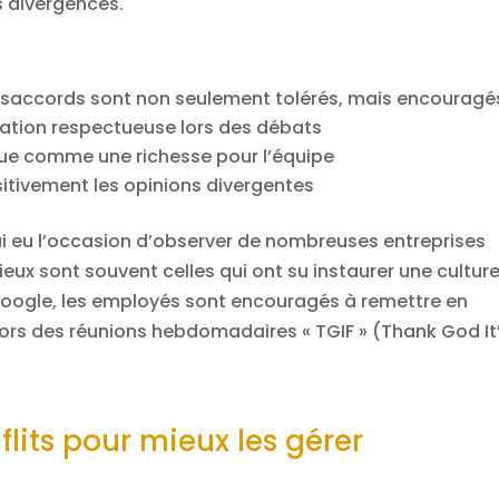
s divergences.
saccords sont non seulement tolérés, mais encouragé
ation respectueuse lors des débats
 vue comme une richesse pour l’équipe
sitivement les opinions divergentes
ai eu l’occasion d’observer de nombreuses entreprises
ieux sont souvent celles qui ont su instaurer une cultur
Google, les employés sont encouragés à remettre en
 lors des réunions hebdomadaires « TGIF » (Thank God It
lits pour mieux les gérer