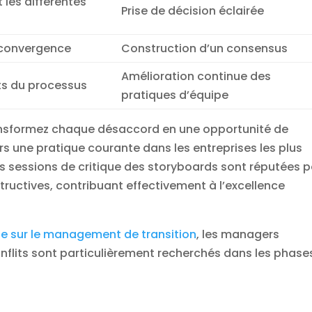
 les différentes
Prise de décision éclairée
e convergence
Construction d’un consensus
Amélioration continue des
ts du processus
pratiques d’équipe
ansformez chaque désaccord en une opportunité de
urs une pratique courante dans les entreprises les plus
es sessions de critique des storyboards sont réputées 
tructives, contribuant effectivement à l’excellence
e sur le management de transition
, les managers
nflits sont particulièrement recherchés dans les phase