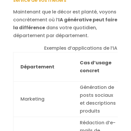
service de vos métiers
Maintenant que le décor est planté, voyons
concrètement où l’
IA générative peut faire
la différence
dans votre quotidien,
département par département.
Exemples d’applications de l’IA gén
Cas d’usage
Département
concret
Génération de
posts sociaux
Marketing
et descriptions
produits
Rédaction d’e-
mails de