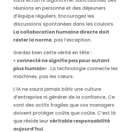
sans écran ni algorithme. Sanctuarisez des
réunions en personne et des déjeuners
d’équipe réguliers. Encouragez les
discussions spontanées dans les couloirs.
La collaboration humaine directe doit
rester la norme
, pas l’exception.
Gardez bien cette vérité en tête :
«
connecté ne signifie pas pour autant
plus humain
« . La technologie connecte les
machines, pas les cœurs.
L’IA ne saura jamais bâtir une culture
d’entreprise ni générer de la confiance. Ce
sont des actifs fragiles que vos managers
doivent protéger coûte que coûte. C’est là
que réside leur
véritable responsabilité
aujourd’hui
.