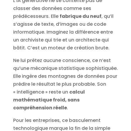
L’IA générative ne se contente pas de
classer des données comme ses
prédécesseurs. Elle
fabrique du neuf
, qu’il
s’agisse de texte, d’images ou de code
informatique. Imaginez la différence entre
un archiviste qui trie et un architecte qui
bâtit. C’est un moteur de création brute.
Ne lui prêtez aucune conscience, ce n’est
qu’une mécanique statistique sophistiquée.
Elle ingère des montagnes de données pour
prédire le résultat le plus probable. Son
« intelligence » reste un
calcul
mathématique froid, sans
compréhension réelle
.
Pour les entreprises, ce basculement
technologique marque la fin de la simple