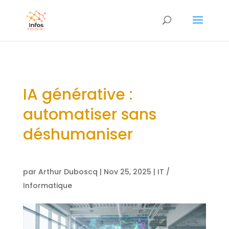
IA générative :
automatiser sans
déshumaniser
par
Arthur Duboscq
|
Nov 25, 2025
|
IT /
Informatique