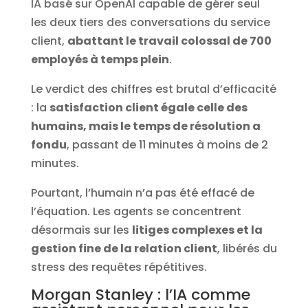
IA basé sur OpenAI capable de gérer seul
les deux tiers des conversations du service
client,
abattant le travail colossal de 700
employés à temps plein
.
Le verdict des chiffres est brutal d’efficacité
: la
satisfaction client égale celle des
humains, mais le temps de résolution a
fondu
, passant de 11 minutes à moins de 2
minutes.
Pourtant, l’humain n’a pas été effacé de
l’équation. Les agents se concentrent
désormais sur les
litiges complexes et la
gestion fine de la relation client
, libérés du
stress des requêtes répétitives.
Morgan Stanley : l’IA comme