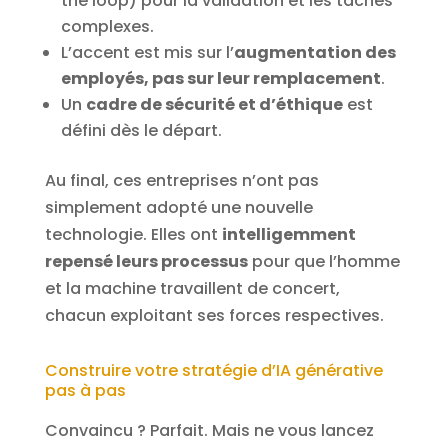
the loop) pour la validation et les tâches
complexes.
L’accent est mis sur l’
augmentation des
employés, pas sur leur remplacement
.
Un
cadre de sécurité et d’éthique
est
défini dès le départ.
Au final, ces entreprises n’ont pas
simplement adopté une nouvelle
technologie. Elles ont
intelligemment
repensé leurs processus
pour que l’homme
et la machine travaillent de concert,
chacun exploitant ses forces respectives.
Construire votre stratégie d’IA générative
pas à pas
Convaincu ? Parfait. Mais ne vous lancez