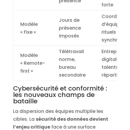
présence
forte
Coordinati
Jours de
Modèle
d’équipe,
présence
« Fixe »
rituels
imposés
synchrones
Télétravail
Entreprises
Modèle
norme,
digitalisées,
« Remote-
bureau
talents
first »
secondaire
répartis
Cybersécurité et conformité :
les nouveaux champs de
bataille
La dispersion des équipes multiplie les
cibles. La
sécurité des données devient
l’enjeu critique
face à une surface