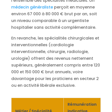
l’ensemble des spécialités médicales. Un
médecin généraliste
perçoit en moyenne
environ 67 000 à 80 000 € brut par an, soit
un niveau comparable à un urgentiste
hospitalier sans activité complémentaire.
En revanche, les spécialités chirurgicales et
interventionnelles (cardiologie
interventionnelle, chirurgie, radiologie,
urologie) offrent des revenus nettement
supérieurs, généralement compris entre 120
000 et 150 000 € brut annuels, voire
davantage pour les praticiens en secteur 2
ou en activité libérale exclusive.
Rémunération
Métier / Spécialité
indicative