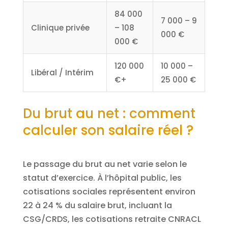
84 000
7 000 – 9
Clinique privée
– 108
000 €
000 €
120 000
10 000 –
Libéral / Intérim
€+
25 000 €
Du brut au net : comment
calculer son salaire réel ?
Le passage du brut au net varie selon le
statut d’exercice. À l’hôpital public, les
cotisations sociales représentent environ
22 à 24 % du salaire brut, incluant la
CSG/CRDS, les cotisations retraite CNRACL