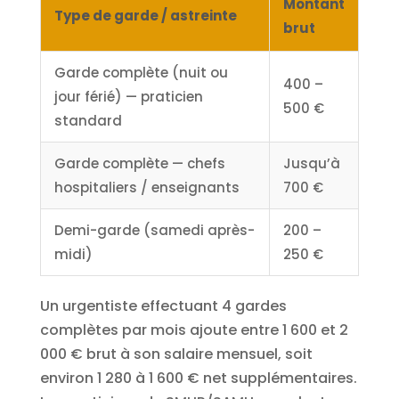
Montant
Type de garde / astreinte
brut
Garde complète (nuit ou
400 –
jour férié) — praticien
500 €
standard
Garde complète — chefs
Jusqu’à
hospitaliers / enseignants
700 €
Demi-garde (samedi après-
200 –
midi)
250 €
Un urgentiste effectuant 4 gardes
complètes par mois ajoute entre 1 600 et 2
000 € brut à son salaire mensuel, soit
environ 1 280 à 1 600 € net supplémentaires.