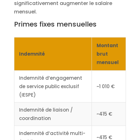
significativement augmenter le salaire
mensuel.
Primes fixes mensuelles
Montant
Indemnité
brut
mensuel
Indemnité d’engagement
de service public exclusif
~1 010 €
(IESPE)
Indemnité de liaison /
~415 €
coordination
Indemnité d’activité multi-
~415 €