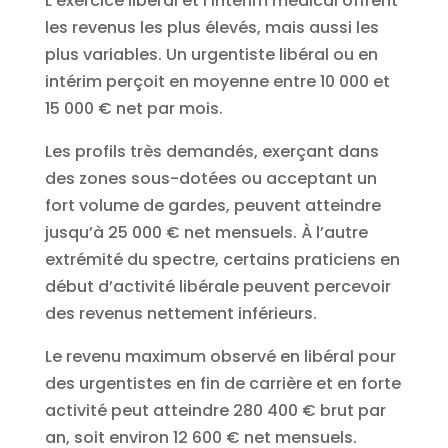
L’exercice libéral et l’intérim médical offrent
les revenus les plus élevés, mais aussi les
plus variables. Un urgentiste libéral ou en
intérim perçoit en moyenne entre 10 000 et
15 000 € net par mois.
Les profils très demandés, exerçant dans
des zones sous-dotées ou acceptant un
fort volume de gardes, peuvent atteindre
jusqu’à 25 000 € net mensuels. À l’autre
extrémité du spectre, certains praticiens en
début d’activité libérale peuvent percevoir
des revenus nettement inférieurs.
Le revenu maximum observé en libéral pour
des urgentistes en fin de carrière et en forte
activité peut atteindre 280 400 € brut par
an, soit environ 12 600 € net mensuels.