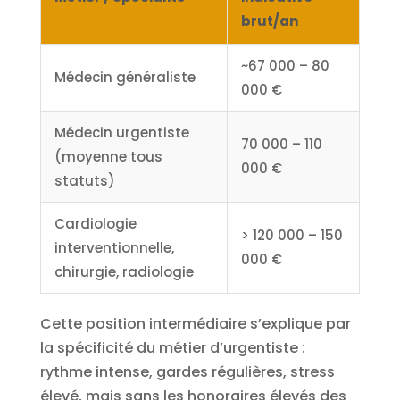
brut/an
~67 000 – 80
Médecin généraliste
000 €
Médecin urgentiste
70 000 – 110
(moyenne tous
000 €
statuts)
Cardiologie
> 120 000 – 150
interventionnelle,
000 €
chirurgie, radiologie
Cette position intermédiaire s’explique par
la spécificité du métier d’urgentiste :
rythme intense, gardes régulières, stress
élevé, mais sans les honoraires élevés des