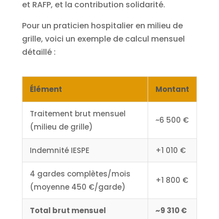
et RAFP, et la contribution solidarité.
Pour un praticien hospitalier en milieu de
grille, voici un exemple de calcul mensuel
détaillé :
Élément
Montant
Traitement brut mensuel
~6 500 €
(milieu de grille)
Indemnité IESPE
+1 010 €
4 gardes complètes/mois
+1 800 €
(moyenne 450 €/garde)
Total brut mensuel
~9 310 €