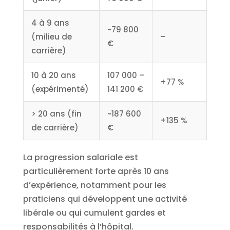
4 à 9 ans
~79 800
(milieu de
–
€
carrière)
10 à 20 ans
107 000 –
+77 %
(expérimenté)
141 200 €
> 20 ans (fin
~187 600
+135 %
de carrière)
€
La progression salariale est
particulièrement forte après 10 ans
d’expérience, notamment pour les
praticiens qui développent une activité
libérale ou qui cumulent gardes et
responsabilités à l’hôpital.