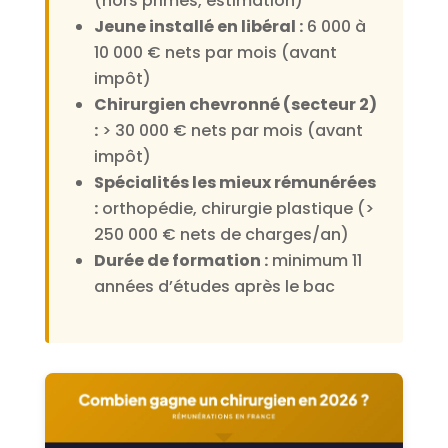
(hors primes, estimation)
Jeune installé en libéral :
6 000 à
10 000 € nets par mois (avant
impôt)
Chirurgien chevronné (secteur 2)
:
> 30 000 € nets par mois (avant
impôt)
Spécialités les mieux rémunérées
:
orthopédie, chirurgie plastique (>
250 000 € nets de charges/an)
Durée de formation :
minimum 11
années d’études après le bac