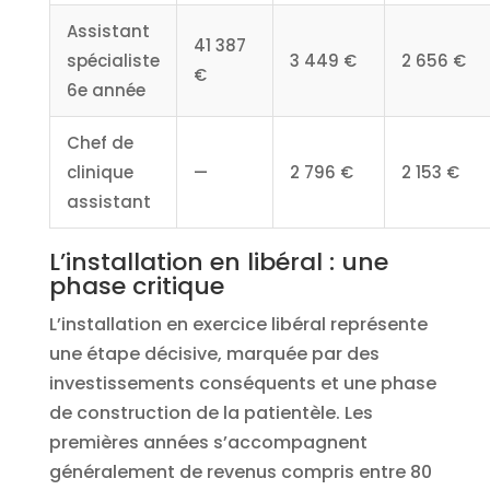
Assistant
41 387
spécialiste
3 449 €
2 656 €
€
6e année
Chef de
clinique
—
2 796 €
2 153 €
assistant
L’installation en libéral : une
phase critique
L’installation en exercice libéral représente
une étape décisive, marquée par des
investissements conséquents et une phase
de construction de la patientèle. Les
premières années s’accompagnent
généralement de revenus compris entre 80