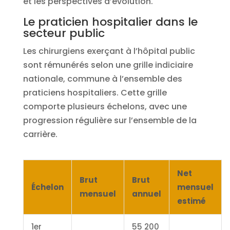
et les perspectives d’évolution.
Le praticien hospitalier dans le
secteur public
Les chirurgiens exerçant à l’hôpital public
sont rémunérés selon une grille indiciaire
nationale, commune à l’ensemble des
praticiens hospitaliers. Cette grille
comporte plusieurs échelons, avec une
progression régulière sur l’ensemble de la
carrière.
Net
Brut
Brut
Échelon
mensuel
mensuel
annuel
estimé
1er
55 200