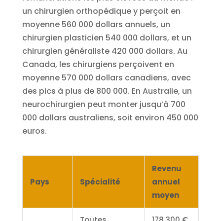
un chirurgien orthopédique y perçoit en
moyenne 560 000 dollars annuels, un
chirurgien plasticien 540 000 dollars, et un
chirurgien généraliste 420 000 dollars. Au
Canada, les chirurgiens perçoivent en
moyenne 570 000 dollars canadiens, avec
des pics à plus de 800 000. En Australie, un
neurochirurgien peut monter jusqu’à 700
000 dollars australiens, soit environ 450 000
euros.
Revenu
Pays
Spécialité
annuel
moyen
Toutes
178 300 €