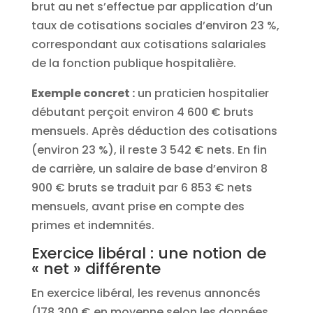
brut au net s’effectue par application d’un
taux de cotisations sociales d’environ 23 %,
correspondant aux cotisations salariales
de la fonction publique hospitalière.
Exemple concret :
un praticien hospitalier
débutant perçoit environ 4 600 € bruts
mensuels. Après déduction des cotisations
(environ 23 %), il reste 3 542 € nets. En fin
de carrière, un salaire de base d’environ 8
900 € bruts se traduit par 6 853 € nets
mensuels, avant prise en compte des
primes et indemnités.
Exercice libéral : une notion de
« net » différente
En exercice libéral, les revenus annoncés
(178 300 € en moyenne selon les données