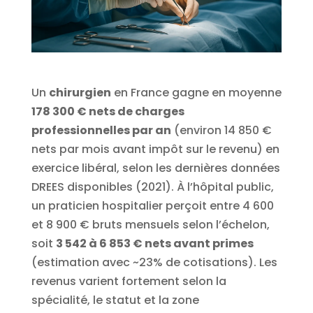
Un
chirurgien
en France gagne en moyenne
178 300 € nets de charges
professionnelles par an
(environ 14 850 €
nets par mois avant impôt sur le revenu) en
exercice libéral, selon les dernières données
DREES disponibles (2021). À l’hôpital public,
un praticien hospitalier perçoit entre 4 600
et 8 900 € bruts mensuels selon l’échelon,
soit
3 542 à 6 853 € nets avant primes
(estimation avec ~23% de cotisations). Les
revenus varient fortement selon la
spécialité, le statut et la zone