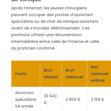
Après l’internat, les jeunes chirurgiens
peuvent occuper des postes d’assistant
spécialiste ou de chef de clinique assistant
avant de s’installer définitivement. Ces
positions offrent une rémunération
intermédiaire entre celle de l’interne et celle
du praticien confirmé.
Net
Brut
Brut
Poste
mensuel
annuel
mensuel
estimé
Assistant
33 643
spécialiste
2 804 €
2 159 €
€
1re année