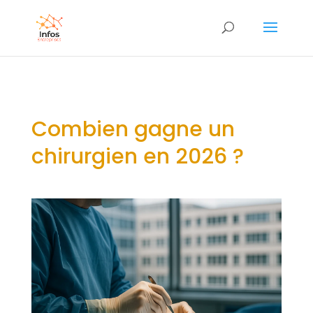
Combien gagne un
chirurgien en 2026 ?