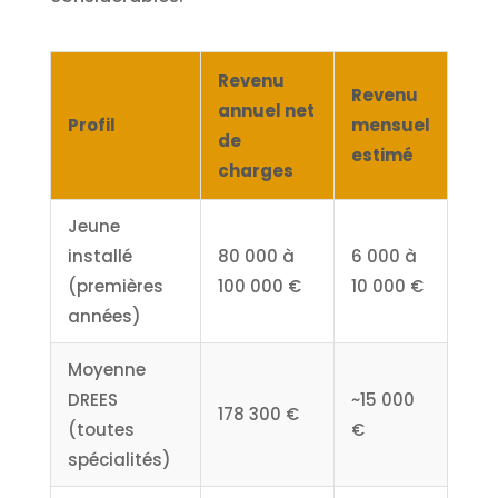
Revenu
Revenu
annuel net
Profil
mensuel
de
estimé
charges
Jeune
installé
80 000 à
6 000 à
(premières
100 000 €
10 000 €
années)
Moyenne
DREES
~15 000
178 300 €
(toutes
€
spécialités)