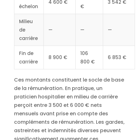
4 600 €
3 542 €
échelon
€
Milieu
de
—
—
—
carrière
Fin de
106
8 900 €
6 853 €
carrière
800 €
Ces montants constituent le socle de base
de la rémunération. En pratique, un
praticien hospitalier en milieu de carrière
perçoit entre 3 500 et 6 000 € nets
mensuels avant prise en compte des
compléments de rémunération. Les gardes,
astreintes et indemnités diverses peuvent
significativement augmenter ces