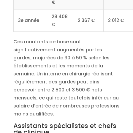
€
28 408
3e année
2 367 €
2 012 €
€
Ces montants de base sont
significativement augmentés par les
gardes, majorées de 30 à 50 % selon les
établissements et les moments de la
semaine. Un interne en chirurgie réalisant
régulièrement des gardes peut ainsi
percevoir entre 2 500 et 3 500 € nets
mensuels, ce qui reste toutefois inférieur au
salaire d’entrée de nombreuses professions
moins qualifiées.
Assistants spécialistes et chefs
de clinique