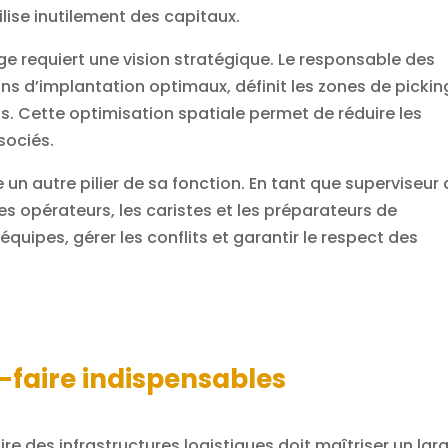
lise inutilement des capitaux.
e requiert une vision stratégique. Le responsable des
ns d’implantation optimaux, définit les zones de pickin
its. Cette optimisation spatiale permet de réduire les
sociés.
n autre pilier de sa fonction. En tant que superviseur
les opérateurs, les caristes et les préparateurs de
quipes, gérer les conflits et garantir le respect des
-faire indispensables
ire des infrastructures logistiques doit maîtriser un lar