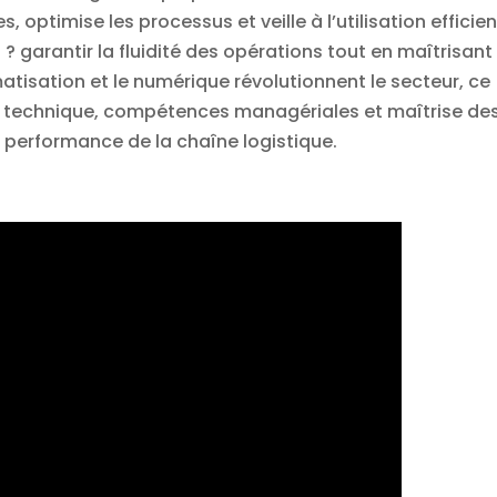
s, optimise les processus et veille à l’utilisation efficie
? garantir la fluidité des opérations tout en maîtrisant 
omatisation et le numérique révolutionnent le secteur, ce
se technique, compétences managériales et maîtrise de
 performance de la chaîne logistique.