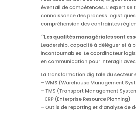
éventail de compétences. L’expertise te
connaissance des process logistiques,
compréhension des contraintes régle
`
`Les qualités managériales sont esse
Leadership, capacité à déléguer et à pr
incontournables. Le coordinateur logis
en communication pour interagir avec le
La transformation digitale du secteur 
– WMS (Warehouse Management Sys
– TMS (Transport Management Syste
– ERP (Enterprise Resource Planning)
– Outils de reporting et d’analyse de 