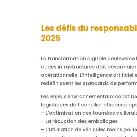
Les défis du responsabl
2025
La transformation digitale bouleverse l
et des infrastructures doit désormais 
opérationnelle. L’intelligence artificiel
redéfinissent les standards de perfor
Les enjeux environnementaux constitue
logistiques doit concilier efficacité op
– L’optimisation des tournées de livra
– La réduction des emballages
– L’utilisation de véhicules moins poll