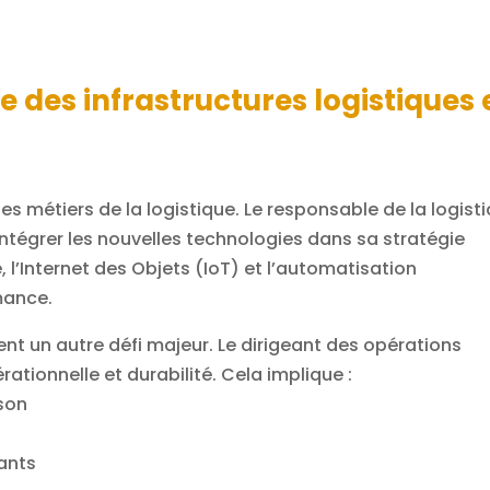
e des infrastructures logistiques 
es métiers de la logistique. Le responsable de la logist
intégrer les nouvelles technologies dans sa stratégie
le, l’Internet des Objets (IoT) et l’automatisation
mance.
nt un autre défi majeur. Le dirigeant des opérations
érationnelle et durabilité. Cela implique :
ison
uants