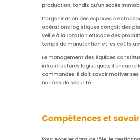
production, tandis qu’un excès immobi
L’organisation des espaces de stockag
opérations logistiques conçoit des pla
veille à la rotation efficace des produ
temps de manutention et les coûts as
Le management des équipes constitue u
infrastructures logistiques, il encadre 
commandes. Il doit savoir motiver ses é
normes de sécurité.
Compétences et savoir
Pour exceller dans ce rôle, le gestionna