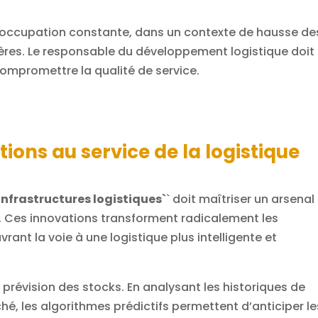
réoccupation constante, dans un contexte de hausse de
ières. Le responsable du développement logistique doit
compromettre la qualité de service.
ions au service de la logistique
infrastructures logistiques`
` doit maîtriser un arsenal
. Ces innovations transforment radicalement les
rant la voie à une logistique plus intelligente et
 la prévision des stocks. En analysant les historiques de
 les algorithmes prédictifs permettent d’anticiper le