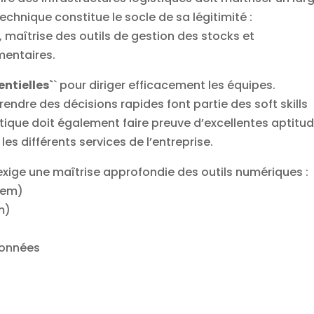
chnique constitue le socle de sa légitimité :
 maîtrise des outils de gestion des stocks et
mentaires.
ntielles`
` pour diriger efficacement les équipes.
endre des décisions rapides font partie des soft skills
tique doit également faire preuve d’excellentes aptitu
s différents services de l’entreprise.
exige une maîtrise approfondie des outils numériques :
tem)
m)
données