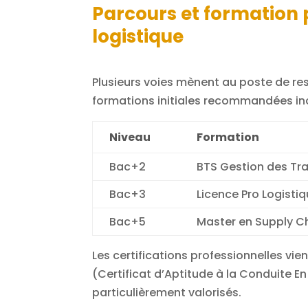
Parcours et formation 
logistique
Plusieurs voies mènent au poste de re
formations initiales recommandées inc
Niveau
Formation
Bac+2
BTS Gestion des Tra
Bac+3
Licence Pro Logistiq
Bac+5
Master en Supply 
Les certifications professionnelles vi
(Certificat d’Aptitude à la Conduite E
particulièrement valorisés.