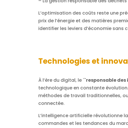
– La gestion responsable des déchets
L’optimisation des coûts reste une p
prix de l’énergie et des matières prem
identifier les leviers d’économie sans 
Technologies et innovat
À l’ère du digital, le `
`responsable des 
technologique en constante évolution
méthodes de travail traditionnelles, ouv
connectée.
L’intelligence artificielle révolutionne
commandes et les tendances du marché,