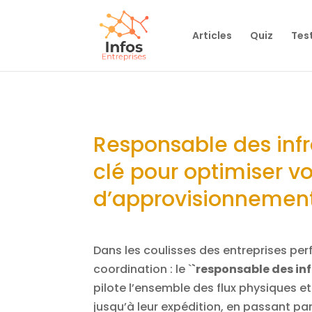
Articles
Quiz
Tes
Responsable des infra
clé pour optimiser v
d’approvisionnemen
Dans les coulisses des entreprises pe
coordination : le `
`responsable des inf
pilote l’ensemble des flux physiques e
jusqu’à leur expédition, en passant p