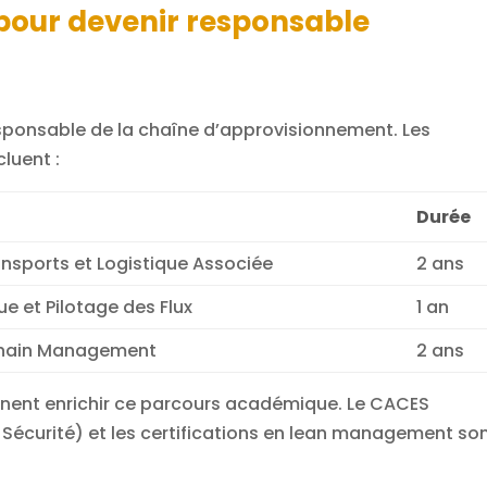
pour devenir responsable
sponsable de la chaîne d’approvisionnement. Les
luent :
Durée
nsports et Logistique Associée
2 ans
ue et Pilotage des Flux
1 an
Chain Management
2 ans
ennent enrichir ce parcours académique. Le CACES
n Sécurité) et les certifications en lean management so