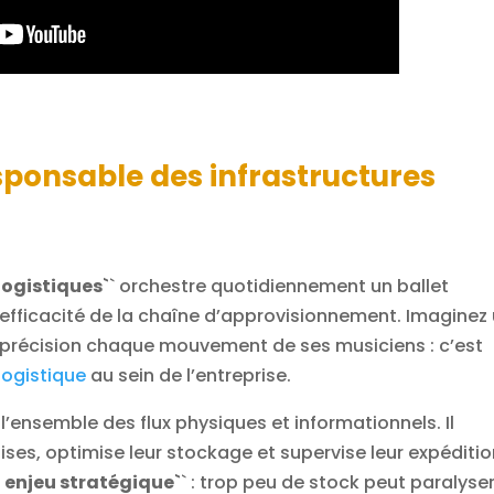
esponsable des infrastructures
logistiques`
` orchestre quotidiennement un ballet
’efficacité de la chaîne d’approvisionnement. Imaginez
 précision chaque mouvement de ses musiciens : c’est
logistique
au sein de l’entreprise.
l’ensemble des flux physiques et informationnels. Il
es, optimise leur stockage et supervise leur expéditio
n enjeu stratégique`
` : trop peu de stock peut paralyser