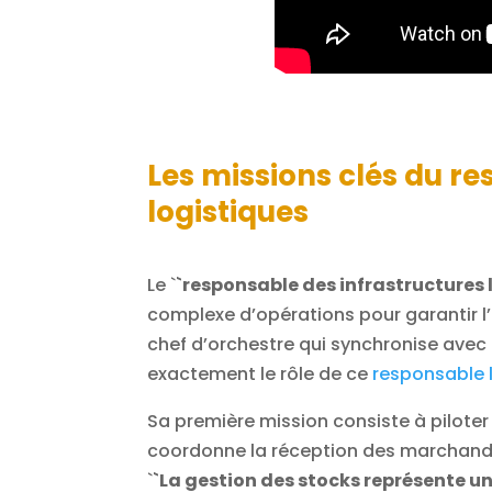
Les missions clés du r
logistiques
Le `
`responsable des infrastructures 
complexe d’opérations pour garantir l
chef d’orchestre qui synchronise avec
exactement le rôle de ce
responsable 
Sa première mission consiste à piloter 
coordonne la réception des marchandis
`
`La gestion des stocks représente u