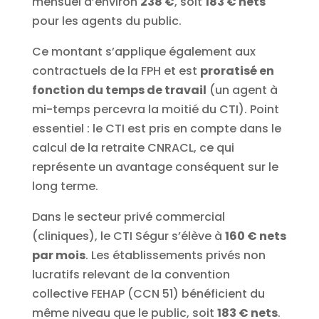
mensuel d’environ
238 €
, soit
183 € nets
pour les agents du public.
Ce montant s’applique également aux
contractuels de la FPH et est
proratisé en
fonction du temps de travail
(un agent à
mi-temps percevra la moitié du CTI). Point
essentiel : le CTI est pris en compte dans le
calcul de la retraite CNRACL, ce qui
représente un avantage conséquent sur le
long terme.
Dans le secteur privé commercial
(cliniques), le CTI Ségur s’élève à
160 € nets
par mois
. Les établissements privés non
lucratifs relevant de la convention
collective FEHAP (CCN 51) bénéficient du
même niveau que le public, soit
183 € nets
.