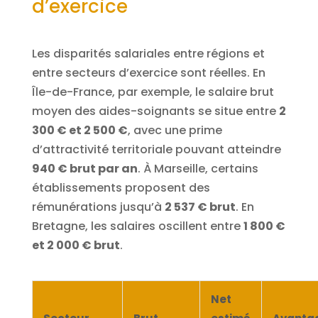
d’exercice
Les disparités salariales entre régions et
entre secteurs d’exercice sont réelles. En
Île-de-France, par exemple, le salaire brut
moyen des aides-soignants se situe entre
2
300 € et 2 500 €
, avec une prime
d’attractivité territoriale pouvant atteindre
940 € brut par an
. À Marseille, certains
établissements proposent des
rémunérations jusqu’à
2 537 € brut
. En
Bretagne, les salaires oscillent entre
1 800 €
et 2 000 € brut
.
Net