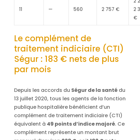
2 
11
—
560
2 757 €
2 
€
Le complément de
traitement indiciaire (CTI)
Ségur : 183 € nets de plus
par mois
Depuis les accords du
Ségur de la santé
du
13 juillet 2020, tous les agents de la fonction
publique hospitalière bénéficient d’un
complément de traitement indiciaire (CTI)
équivalent à
49 points d’indice majoré
. Ce
complément représente un montant brut