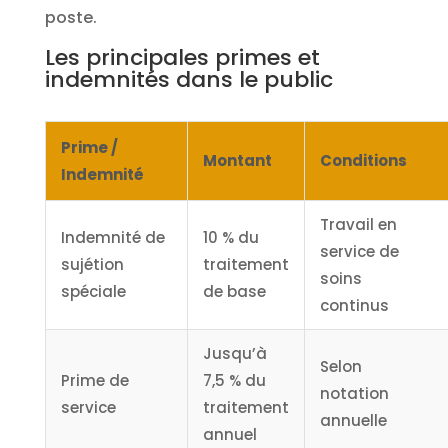
poste.
Les principales primes et
indemnités dans le public
Prime /
Montant
Conditions
Indemnité
Travail en
Indemnité de
10 % du
service de
sujétion
traitement
soins
spéciale
de base
continus
Jusqu’à
Selon
Prime de
7,5 % du
notation
service
traitement
annuelle
annuel