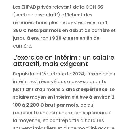
Les EHPAD privés relevant de la CCN 66
(secteur associatif) affichent des
rémunérations plus modestes : environ
1
350 € nets par mois
en début de carrière et
jusqu’à environ
1 900 € nets
en fin de
carrière.
L’exercice en intérim : un salaire
attractif, mais exigeant
Depuis la loi Valletoux de 2024, l’exercice en
intérim est réservé aux aides-soignants
justifiant d’au moins
3 ans d’expérience
. Le
salaire moyen en intérim s’élève à environ
2
100 à 2 200 € brut par mois
, ce qui
représente une rémunération supérieure à
la moyenne, en contrepartie d’horaires
souvent irréguliers et d’une mobilité accrue.