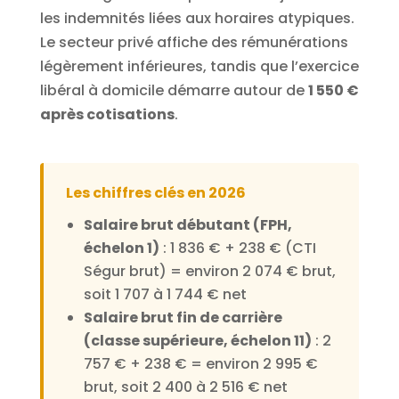
les indemnités liées aux horaires atypiques.
Le secteur privé affiche des rémunérations
légèrement inférieures, tandis que l’exercice
libéral à domicile démarre autour de
1 550 €
après cotisations
.
Les chiffres clés en 2026
Salaire brut débutant (FPH,
échelon 1)
: 1 836 € + 238 € (CTI
Ségur brut) = environ 2 074 € brut,
soit 1 707 à 1 744 € net
Salaire brut fin de carrière
(classe supérieure, échelon 11)
: 2
757 € + 238 € = environ 2 995 €
brut, soit 2 400 à 2 516 € net