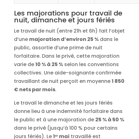
Les majorations pour travail de
nuit, dimanche et jours fériés
Le travail de nuit (entre 21h et 6h) fait l’objet
d’une
majoration d’environ 25 %
dans le
public, assortie d’une prime de nuit
forfaitaire. Dans le privé, cette majoration
varie de
10 % à 25 %
selon les conventions
collectives. Une aide-soignante confirmée
travaillant de nuit perçoit en moyenne
1 850
€ nets par mois
.
Le travail le dimanche et les jours fériés
donne lieu à une indemnité forfaitaire dans
le public et à une majoration de
25 % à 50 %
dans le privé (jusqu’à 100 % pour certains
jours fériés). Le
1ᵉʳ mai
travaillé est