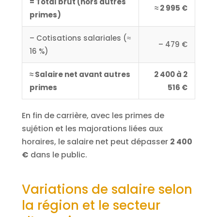
= Total brut (hors autres
≈ 2 995 €
primes)
– Cotisations salariales (≈
– 479 €
16 %)
≈ Salaire net avant autres
2 400 à 2
primes
516 €
En fin de carrière, avec les primes de
sujétion et les majorations liées aux
horaires, le salaire net peut dépasser
2 400
€
dans le public.
Variations de salaire selon
la région et le secteur