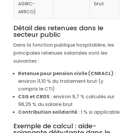
AGIRC-
brut
ARRCO)
Détail des retenues dans le
secteur public
Dans la fonction publique hospitalière, les
principales retenues salariales sont les
suivantes :
Retenue pour pension civile (CNRACL)
:
environ 11,10 % du traitement brut (y
compris le CTI)
CSG et CRDS
: environ 9,7 % calculés sur
98,25 % du salaire brut
Contribution solidarité
: 1 % si applicable
Exemple de calcul : aide-
soignante débutante dans le