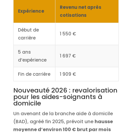
Revenu net après
Expérience
cotisations
Début de
1 550 €
carrière
5 ans
1 697 €
d’expérience
Fin de carrière
1 909 €
Nouveauté 2026 : revalorisation
pour les aides-soignants à
domicile
Un avenant de la branche aide à domicile
(BAD), agréé fin 2025, prévoit une
hausse
moyenne d’environ 100 € brut par mois