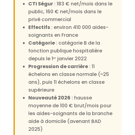
CTI Ségur
: 183 € net/mois dans le
public, 160 € net/mois dans le
privé commercial
Effectifs
: environ 410 000 aides-
soignants en France
Catégorie
: catégorie B de la
fonction publique hospitalière
depuis le 1ᵉʳ janvier 2022
Progression de carrière
: 11
échelons en classe normale (≈25
ans), puis 11 échelons en classe
supérieure
Nouveauté 2026
: hausse
moyenne de 100 € brut/mois pour
les aides-soignants de la branche
aide à domicile (avenant BAD
2025)