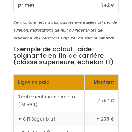
primes
742 €
Ce montant net n’inclut pas les éventuelles primes de
sujétion, majorations de nuit ou indemnités de
résidence, qui viendront s’ajouter au salaire net final.
Exemple de calcul : aide-
soignante en fin de carrière
(classe supérieure, échelon 11)
Ligne de paie
Montant
Traitement indiciaire brut
2 757 €
(IM 560)
+ CTI Ségur brut
+ 238 €